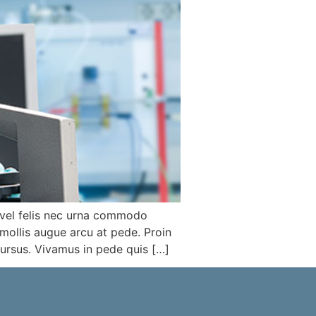
 vel felis nec urna commodo
 mollis augue arcu at pede. Proin
cursus. Vivamus in pede quis […]