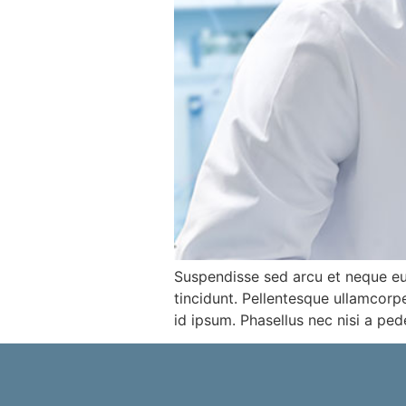
Suspendisse sed arcu et neque eu
tincidunt. Pellentesque ullamcorp
id ipsum. Phasellus nec nisi a pe