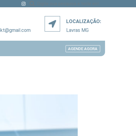
LOCALIZAÇÃO:
mkt@gmail.com
Lavras MG
AGENDE AGORA