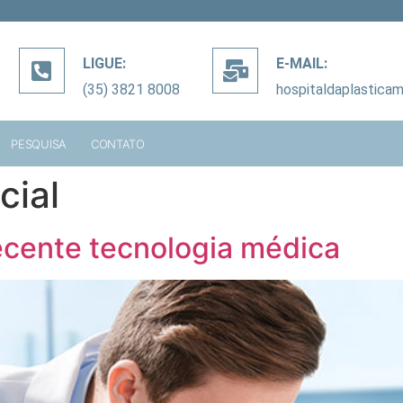
LIGUE:
E-MAIL:
(35) 3821 8008
hospitaldaplastica
PESQUISA
CONTATO
cial
ecente tecnologia médica