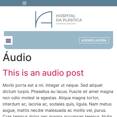
AGENDE AGORA
Áudio
This is an audio post
Morbi porta est a mi. Integer ut neque. Sed aliquet
dictum turpis. Phasellus eu lacus. Fuscle sit amet magna
non odio molest ie egestas. Aliqua magna tortor,
interdum ac, lacinia ac, sodales quis, ligula. Nam metus
augue, mattis necdw malesuada ac mollis vel, purus.
Cras tempus dolor nec magna accumsan tempus. Nulla