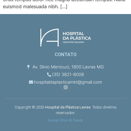
euismod malesuada nibh. […]
CONTATO
Av. Silvio Menicuci, 1800 Lavras MG
(35) 3821-8008
hospitaldaplasticamkt@gmail.com
Copyright © 2023
Hospital da Plástica Lavras
. Todos direitros
reservados.
Design Chris W. Sandy